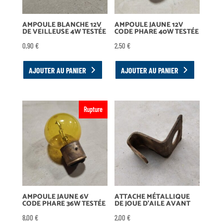
AMPOULE BLANCHE 12V
AMPOULE JAUNE 12V
DE VEILLEUSE 4W TESTÉE
CODE PHARE 40W TESTÉE
0,90
€
2,50
€
AJOUTER AU PANIER
AJOUTER AU PANIER
Rupture
AMPOULE JAUNE 6V
ATTACHE MÉTALLIQUE
CODE PHARE 36W TESTÉE
DE JOUE D’AILE AVANT
8,00
€
2,00
€