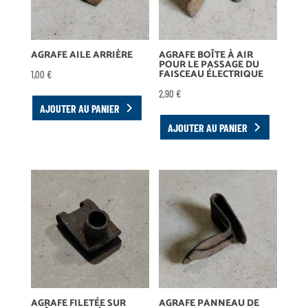
AGRAFE AILE ARRIÈRE
AGRAFE BOÎTE À AIR
POUR LE PASSAGE DU
FAISCEAU ÉLECTRIQUE
1,00
€
2,90
€
AJOUTER AU PANIER
AJOUTER AU PANIER
AGRAFE FILETÉE SUR
AGRAFE PANNEAU DE