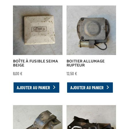
BOÎTE À FUSIBLE SEIMA
BOITIER ALLUMAGE
BEIGE
RUPTEUR
8,00
€
12,50
€
AJOUTER AU PANIER
AJOUTER AU PANIER