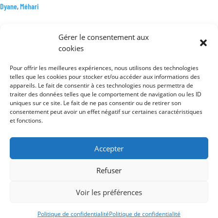
NEUF
Dyane
,
Méhari
Gérer le consentement aux
cookies
Pour offrir les meilleures expériences, nous utilisons des technologies
telles que les cookies pour stocker et/ou accéder aux informations des
Mentions légales
appareils. Le fait de consentir à ces technologies nous permettra de
Conditions générales de vente
traiter des données telles que le comportement de navigation ou les ID
uniques sur ce site. Le fait de ne pas consentir ou de retirer son
Politique de confidentialité
consentement peut avoir un effet négatif sur certaines caractéristiques
et fonctions.
Accepter
Refuser
Voir les préférences
Politique de confidentialité
Politique de confidentialité