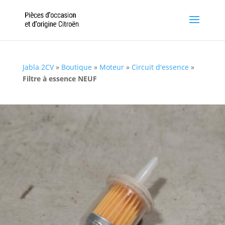
Jabla 2CV
»
Boutique
»
Moteur
»
Circuit d'essence
»
Filtre à essence NEUF