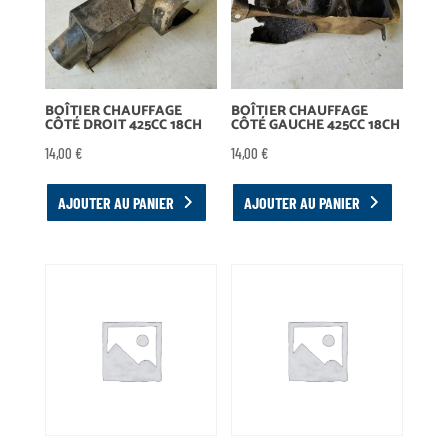
BOÎTIER CHAUFFAGE
BOÎTIER CHAUFFAGE
CÔTÉ DROIT 425CC 18CH
CÔTÉ GAUCHE 425CC 18CH
14,00
€
14,00
€
AJOUTER AU PANIER
AJOUTER AU PANIER