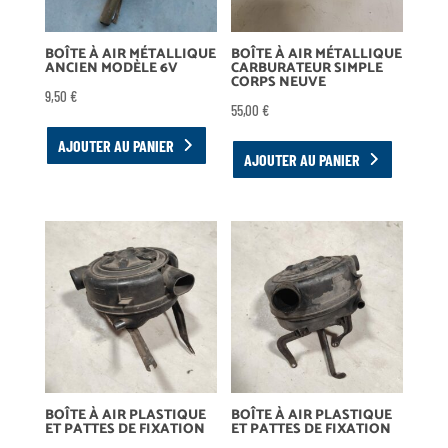
BOÎTE À AIR MÉTALLIQUE
BOÎTE À AIR MÉTALLIQUE
ANCIEN MODÈLE 6V
CARBURATEUR SIMPLE
CORPS NEUVE
9,50
€
55,00
€
AJOUTER AU PANIER
AJOUTER AU PANIER
BOÎTE À AIR PLASTIQUE
BOÎTE À AIR PLASTIQUE
ET PATTES DE FIXATION
ET PATTES DE FIXATION