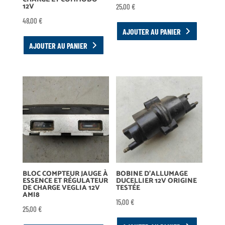
12V
25,00
€
48,00
€
AJOUTER AU PANIER
AJOUTER AU PANIER
BLOC COMPTEUR JAUGE À
BOBINE D’ALLUMAGE
ESSENCE ET RÉGULATEUR
DUCELLIER 12V ORIGINE
DE CHARGE VEGLIA 12V
TESTÉE
AMI8
15,00
€
25,00
€