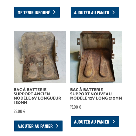
ME TENIR INFORMÉ
AJOUTER AU PANIER
BAC À BATTERIE
BAC À BATTERIE
SUPPORT ANCIEN
SUPPORT NOUVEAU
MODÈLE 6V LONGUEUR
MODÈLE 12V LONG 210MM
180MM
15,00
€
28,00
€
AJOUTER AU PANIER
AJOUTER AU PANIER