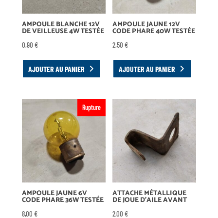
AMPOULE BLANCHE 12V
AMPOULE JAUNE 12V
DE VEILLEUSE 4W TESTÉE
CODE PHARE 40W TESTÉE
0,90
€
2,50
€
AJOUTER AU PANIER
AJOUTER AU PANIER
Rupture
AMPOULE JAUNE 6V
ATTACHE MÉTALLIQUE
CODE PHARE 36W TESTÉE
DE JOUE D’AILE AVANT
8,00
€
2,00
€