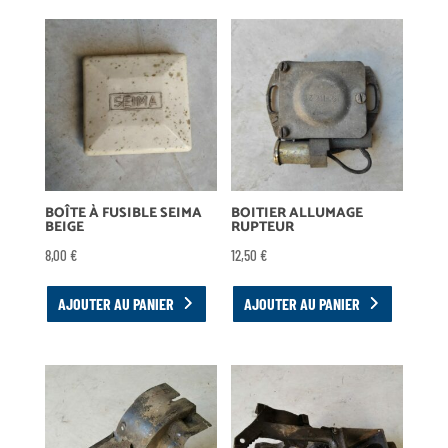
BOÎTE À FUSIBLE SEIMA
BOITIER ALLUMAGE
BEIGE
RUPTEUR
8,00
€
12,50
€
AJOUTER AU PANIER
AJOUTER AU PANIER