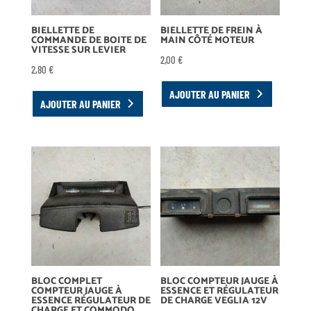
BIELLETTE DE
BIELLETTE DE FREIN À
COMMANDE DE BOITE DE
MAIN CÔTÉ MOTEUR
VITESSE SUR LEVIER
2,00
€
2,80
€
AJOUTER AU PANIER
AJOUTER AU PANIER
BLOC COMPLET
BLOC COMPTEUR JAUGE À
COMPTEUR JAUGE À
ESSENCE ET RÉGULATEUR
ESSENCE RÉGULATEUR DE
DE CHARGE VEGLIA 12V
CHARGE ET COMMODO