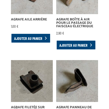
AGRAFE AILE ARRIÈRE
AGRAFE BOÎTE À AIR
POUR LE PASSAGE DU
FAISCEAU ÉLECTRIQUE
1,00
€
2,90
€
AJOUTER AU PANIER
AJOUTER AU PANIER
AGRAFE FILETÉE SUR
AGRAFE PANNEAU DE