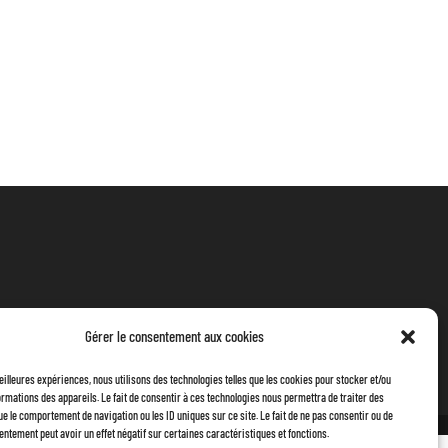
Gérer le consentement aux cookies
meilleures expériences, nous utilisons des technologies telles que les cookies pour stocker et/ou
rmations des appareils. Le fait de consentir à ces technologies nous permettra de traiter des
ue le comportement de navigation ou les ID uniques sur ce site. Le fait de ne pas consentir ou de
entement peut avoir un effet négatif sur certaines caractéristiques et fonctions.