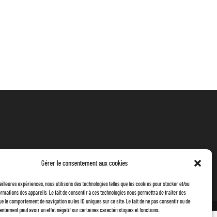
Gérer le consentement aux cookies
meilleures expériences, nous utilisons des technologies telles que les cookies pour stocker et/ou
rmations des appareils. Le fait de consentir à ces technologies nous permettra de traiter des
ue le comportement de navigation ou les ID uniques sur ce site. Le fait de ne pas consentir ou de
entement peut avoir un effet négatif sur certaines caractéristiques et fonctions.