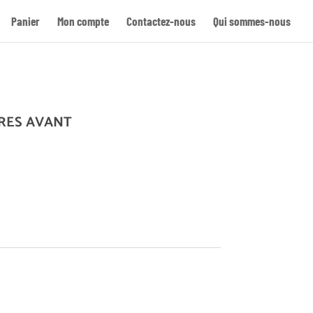
Panier
Mon compte
Contactez-nous
Qui sommes-nous
Re
RES AVANT