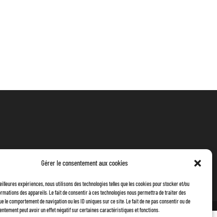
Gérer le consentement aux cookies
meilleures expériences, nous utilisons des technologies telles que les cookies pour stocker et/ou
rmations des appareils. Le fait de consentir à ces technologies nous permettra de traiter des
ue le comportement de navigation ou les ID uniques sur ce site. Le fait de ne pas consentir ou de
entement peut avoir un effet négatif sur certaines caractéristiques et fonctions.