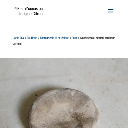
Jabla 2CV
»
Boutique
»
Carrosserie et extérieur
»
Roue
»
Cache écrou central tambour
arrière