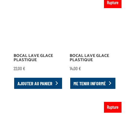
Rupture
BOCAL LAVE GLACE
BOCAL LAVE GLACE
PLASTIQUE
PLASTIQUE
22,00
€
14,00
€
AJOUTER AU PANIER
ME TENIR INFORMÉ
Rupture