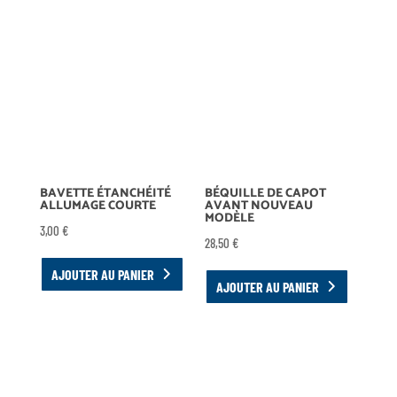
BAVETTE ÉTANCHÉITÉ
BÉQUILLE DE CAPOT
ALLUMAGE COURTE
AVANT NOUVEAU
MODÈLE
3,00
€
28,50
€
AJOUTER AU PANIER
AJOUTER AU PANIER