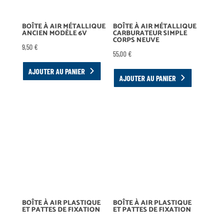
BOÎTE À AIR MÉTALLIQUE
BOÎTE À AIR MÉTALLIQUE
ANCIEN MODÈLE 6V
CARBURATEUR SIMPLE
CORPS NEUVE
9,50
€
55,00
€
AJOUTER AU PANIER
AJOUTER AU PANIER
BOÎTE À AIR PLASTIQUE
BOÎTE À AIR PLASTIQUE
ET PATTES DE FIXATION
ET PATTES DE FIXATION