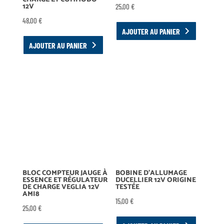
12V
25,00
€
48,00
€
AJOUTER AU PANIER
AJOUTER AU PANIER
BLOC COMPTEUR JAUGE À
BOBINE D’ALLUMAGE
ESSENCE ET RÉGULATEUR
DUCELLIER 12V ORIGINE
DE CHARGE VEGLIA 12V
TESTÉE
AMI8
15,00
€
25,00
€