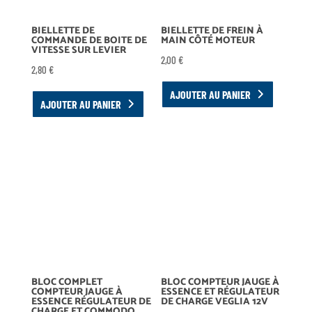
BIELLETTE DE
BIELLETTE DE FREIN À
COMMANDE DE BOITE DE
MAIN CÔTÉ MOTEUR
VITESSE SUR LEVIER
2,00
€
2,80
€
AJOUTER AU PANIER
AJOUTER AU PANIER
BLOC COMPLET
BLOC COMPTEUR JAUGE À
COMPTEUR JAUGE À
ESSENCE ET RÉGULATEUR
ESSENCE RÉGULATEUR DE
DE CHARGE VEGLIA 12V
CHARGE ET COMMODO