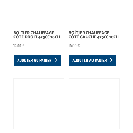
BOÎTIER CHAUFFAGE
BOÎTIER CHAUFFAGE
CÔTÉ DROIT 425CC 18CH
CÔTÉ GAUCHE 425CC 18CH
14,00
€
14,00
€
AJOUTER AU PANIER
AJOUTER AU PANIER