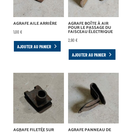
AGRAFE AILE ARRIÈRE
AGRAFE BOÎTE À AIR
POUR LE PASSAGE DU
FAISCEAU ÉLECTRIQUE
1,00
€
2,90
€
AJOUTER AU PANIER
AJOUTER AU PANIER
AGRAFE FILETÉE SUR
AGRAFE PANNEAU DE