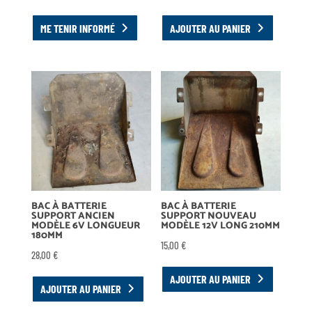
ME TENIR INFORMÉ
AJOUTER AU PANIER
BAC À BATTERIE
BAC À BATTERIE
SUPPORT ANCIEN
SUPPORT NOUVEAU
MODÈLE 6V LONGUEUR
MODÈLE 12V LONG 210MM
180MM
15,00
€
28,00
€
AJOUTER AU PANIER
AJOUTER AU PANIER