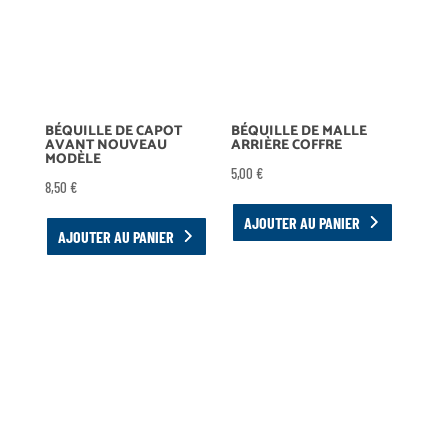
BÉQUILLE DE CAPOT
BÉQUILLE DE MALLE
AVANT NOUVEAU
ARRIÈRE COFFRE
MODÈLE
5,00
€
8,50
€
AJOUTER AU PANIER
AJOUTER AU PANIER