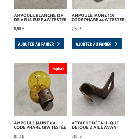
AMPOULE BLANCHE 12V
AMPOULE JAUNE 12V
DE VEILLEUSE 4W TESTÉE
CODE PHARE 40W TESTÉE
0,90
€
2,50
€
AJOUTER AU PANIER
AJOUTER AU PANIER
Rupture
AMPOULE JAUNE 6V
ATTACHE MÉTALLIQUE
CODE PHARE 36W TESTÉE
DE JOUE D’AILE AVANT
8,00
€
2,00
€