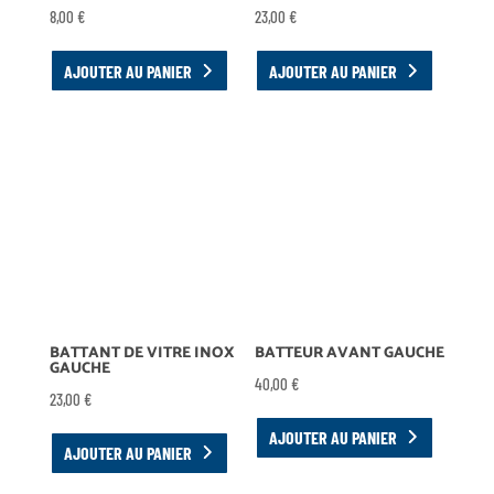
8,00
€
23,00
€
AJOUTER AU PANIER
AJOUTER AU PANIER
BATTANT DE VITRE INOX
BATTEUR AVANT GAUCHE
GAUCHE
40,00
€
23,00
€
AJOUTER AU PANIER
AJOUTER AU PANIER