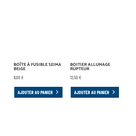
BOÎTE À FUSIBLE SEIMA
BOITIER ALLUMAGE
BEIGE
RUPTEUR
8,00
€
12,50
€
AJOUTER AU PANIER
AJOUTER AU PANIER