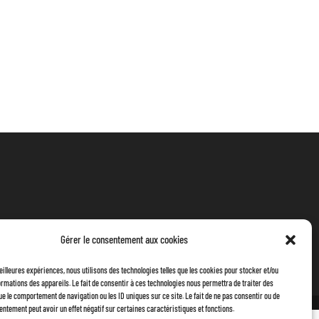
Gérer le consentement aux cookies
meilleures expériences, nous utilisons des technologies telles que les cookies pour stocker et/ou
rmations des appareils. Le fait de consentir à ces technologies nous permettra de traiter des
ue le comportement de navigation ou les ID uniques sur ce site. Le fait de ne pas consentir ou de
entement peut avoir un effet négatif sur certaines caractéristiques et fonctions.