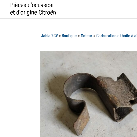
Jabla 2CV
»
Boutique
»
Moteur
»
Carburation et boite à a