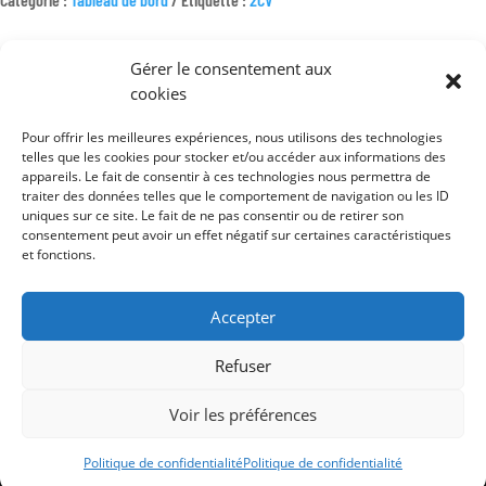
COMPTEUR
12V
FOND
Gérer le consentement aux
MARRON
cookies
JAEGER/VEGLIA
Pour offrir les meilleures expériences, nous utilisons des technologies
Mentions légales
telles que les cookies pour stocker et/ou accéder aux informations des
appareils. Le fait de consentir à ces technologies nous permettra de
Conditions générales de vente
traiter des données telles que le comportement de navigation ou les ID
uniques sur ce site. Le fait de ne pas consentir ou de retirer son
Politique de confidentialité
consentement peut avoir un effet négatif sur certaines caractéristiques
et fonctions.
Accepter
Refuser
Voir les préférences
Politique de confidentialité
Politique de confidentialité