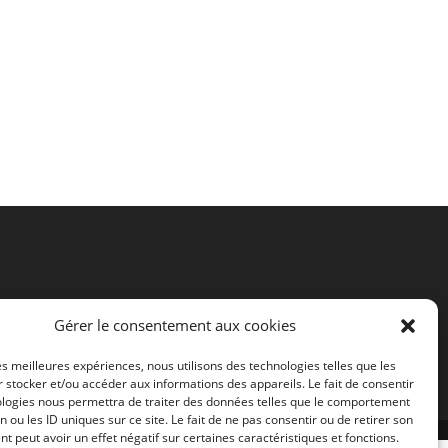
Gérer le consentement aux cookies
les meilleures expériences, nous utilisons des technologies telles que les
 stocker et/ou accéder aux informations des appareils. Le fait de consentir
ologies nous permettra de traiter des données telles que le comportement
n ou les ID uniques sur ce site. Le fait de ne pas consentir ou de retirer son
 peut avoir un effet négatif sur certaines caractéristiques et fonctions.