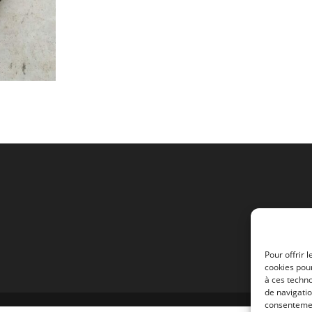
130MM
Pour offrir 
cookies pour
à ces techn
de navigatio
consentement