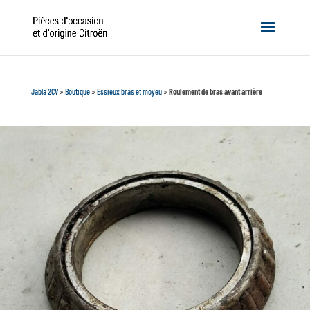
Jabla 2CV
»
Boutique
»
Essieux bras et moyeu
»
Roulement de bras avant arrière