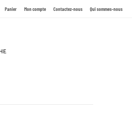
Panier
Mon compte
Contactez-nous
Qui sommes-nous
Re
HE