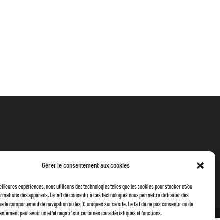
Gérer le consentement aux cookies
meilleures expériences, nous utilisons des technologies telles que les cookies pour stocker et/ou
rmations des appareils. Le fait de consentir à ces technologies nous permettra de traiter des
ue le comportement de navigation ou les ID uniques sur ce site. Le fait de ne pas consentir ou de
entement peut avoir un effet négatif sur certaines caractéristiques et fonctions.