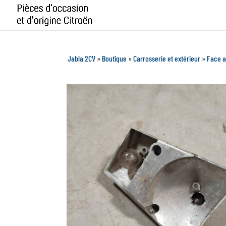
Jabla 2CV
»
Boutique
»
Carrosserie et extérieur
»
Face a