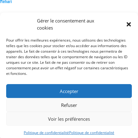
AVANT
Méhari
ARRIÈRE
COURTE
Gérer le consentement aux
cookies
Pour offrir les meilleures expériences, nous utilisons des technologies
telles que les cookies pour stocker et/ou accéder aux informations des
Mentions légales
appareils. Le fait de consentir à ces technologies nous permettra de
Conditions générales de vente
traiter des données telles que le comportement de navigation ou les ID
uniques sur ce site. Le fait de ne pas consentir ou de retirer son
Politique de confidentialité
consentement peut avoir un effet négatif sur certaines caractéristiques
et fonctions.
Accepter
Refuser
Voir les préférences
Politique de confidentialité
Politique de confidentialité