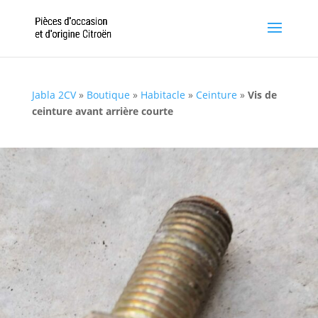
Jabla 2CV
»
Boutique
»
Habitacle
»
Ceinture
»
Vis de
ceinture avant arrière courte