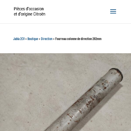
Jabla 2CV
»
Boutique
»
Direction
»
Fourreau colonne de direction 282mm