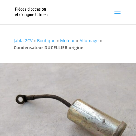
Jabla 2CV
»
Boutique
»
Moteur
»
Allumage
»
Condensateur DUCELLIER origine