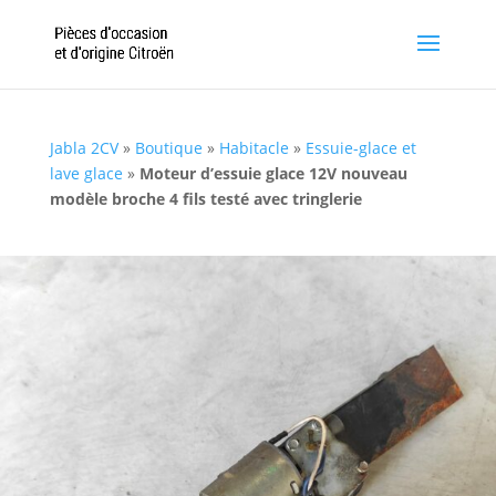
Jabla 2CV
»
Boutique
»
Habitacle
»
Essuie-glace et
lave glace
»
Moteur d’essuie glace 12V nouveau
modèle broche 4 fils testé avec tringlerie