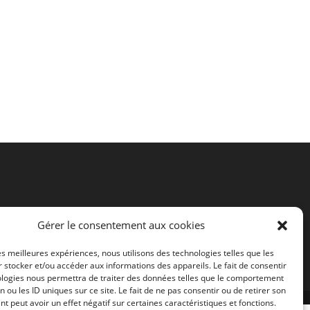
Gérer le consentement aux cookies
les meilleures expériences, nous utilisons des technologies telles que les
 stocker et/ou accéder aux informations des appareils. Le fait de consentir
ologies nous permettra de traiter des données telles que le comportement
n ou les ID uniques sur ce site. Le fait de ne pas consentir ou de retirer son
 peut avoir un effet négatif sur certaines caractéristiques et fonctions.