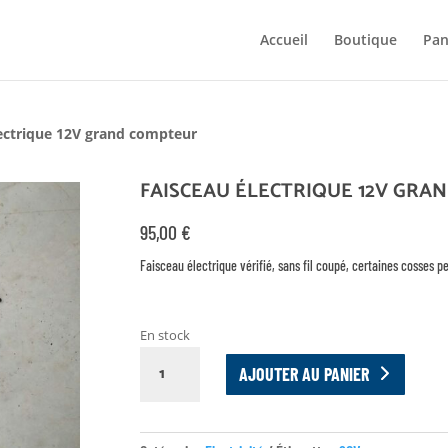
Accueil
Boutique
Pan
lectrique 12V grand compteur
FAISCEAU ÉLECTRIQUE 12V GRA
95,00
€
Faisceau électrique vérifié, sans fil coupé, certaines cosses 
En stock
QUANTITÉ
AJOUTER AU PANIER
DE
FAISCEAU
ÉLECTRIQUE