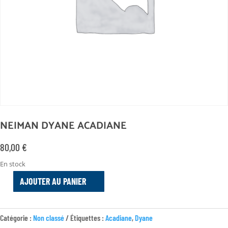
NEIMAN DYANE ACADIANE
80,00
€
En stock
AJOUTER AU PANIER
QUANTITÉ
DE
NEIMAN
Catégorie :
Non classé
Étiquettes :
Acadiane
,
Dyane
DYANE