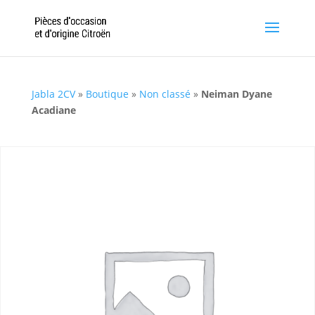
Jabla 2CV
»
Boutique
»
Non classé
»
Neiman Dyane
Acadiane