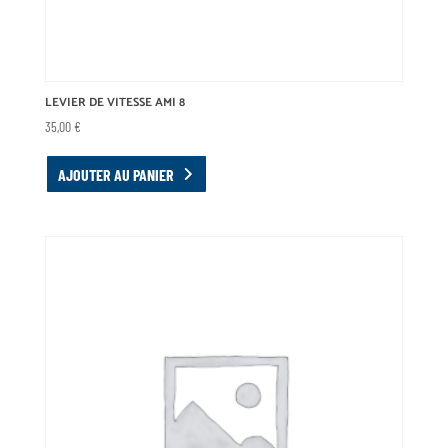
LEVIER DE VITESSE AMI 8
35,00
€
AJOUTER AU PANIER