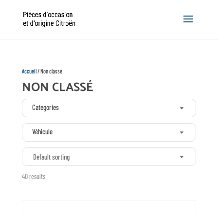
Accueil
/ Non classé
NON CLASSÉ
Categories
Véhicule
Default sorting
40 results