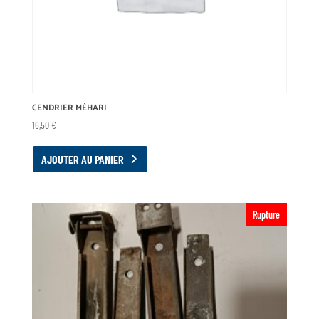
CENDRIER MÉHARI
16,50
€
AJOUTER AU PANIER
Rupture