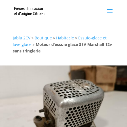
Jabla 2CV
»
Boutique
»
Habitacle
»
Essuie-glace et
lave glace
»
Moteur d’essuie glace SEV Marshall 12v
sans tringlerie