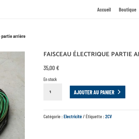
Accueil
Boutique
 partie arrière
FAISCEAU ÉLECTRIQUE PARTIE A
35,00
€
En stock
QUANTITÉ
AJOUTER AU PANIER
DE
FAISCEAU
ÉLECTRIQUE
Catégorie :
Electricité
Étiquette :
2CV
PARTIE
ARRIÈRE