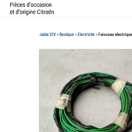
Jabla 2CV
»
Boutique
»
Electricité
»
Faisceau électrique