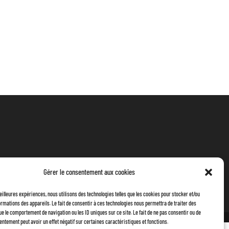
Gérer le consentement aux cookies
meilleures expériences, nous utilisons des technologies telles que les cookies pour stocker et/ou
rmations des appareils. Le fait de consentir à ces technologies nous permettra de traiter des
ue le comportement de navigation ou les ID uniques sur ce site. Le fait de ne pas consentir ou de
entement peut avoir un effet négatif sur certaines caractéristiques et fonctions.