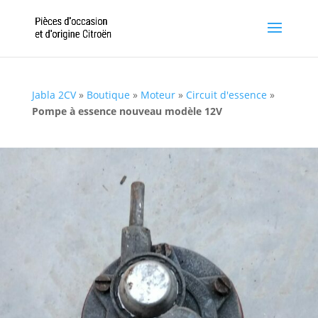
Jabla 2CV
»
Boutique
»
Moteur
»
Circuit d'essence
»
Pompe à essence nouveau modèle 12V