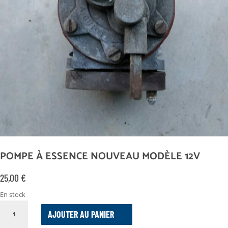
POMPE À ESSENCE NOUVEAU MODÈLE 12V
25,00
€
En stock
QUANTITÉ
AJOUTER AU PANIER
DE