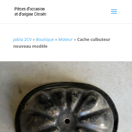
Jabla 2CV
»
Boutique
»
Moteur
»
Cache culbuteur
nouveau modèle