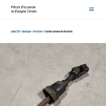
Jabla 2CV
»
Boutique
»
Direction
»
Cardan colonne de direction