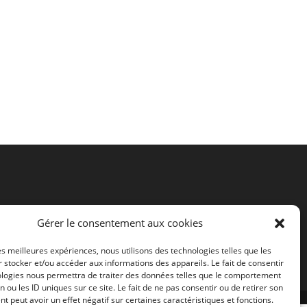
Gérer le consentement aux cookies
les meilleures expériences, nous utilisons des technologies telles que les
 stocker et/ou accéder aux informations des appareils. Le fait de consentir
ologies nous permettra de traiter des données telles que le comportement
n ou les ID uniques sur ce site. Le fait de ne pas consentir ou de retirer son
 peut avoir un effet négatif sur certaines caractéristiques et fonctions.