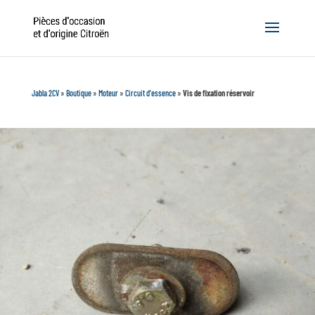
Jabla 2CV
»
Boutique
»
Moteur
»
Circuit d'essence
»
Vis de fixation réservoir