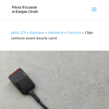
Jabla 2CV
»
Boutique
»
Habitacle
»
Ceinture
»
Clips
ceinture avant boucle carré