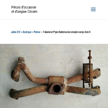
Jabla 2CV
»
Boutique
»
Moteur
»
Tubulure/Pipe d’admission simple corps Ami 6