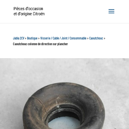
Jabla 2CV
»
Boutique
»
Visserie / Cable / Joint / Consommable
»
Caoutchouc
»
Caoutchouc colonne de direction sur plancher