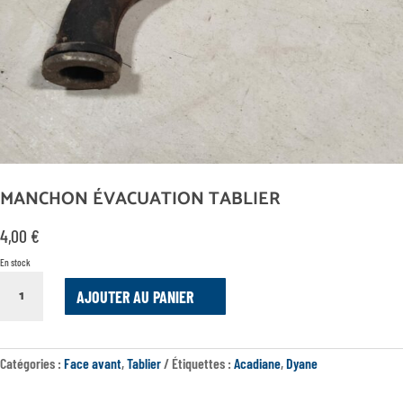
MANCHON ÉVACUATION TABLIER
4,00
€
En stock
QUANTITÉ
AJOUTER AU PANIER
DE
MANCHON
ÉVACUATION
TABLIER
Catégories :
Face avant
,
Tablier
Étiquettes :
Acadiane
,
Dyane