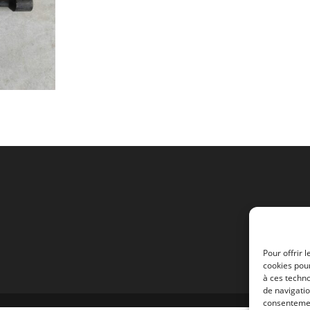
Pour offrir 
cookies pour
à ces techn
de navigatio
consentement