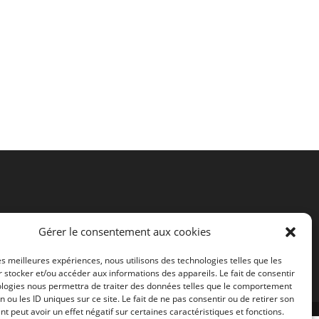
Gérer le consentement aux cookies
les meilleures expériences, nous utilisons des technologies telles que les
 stocker et/ou accéder aux informations des appareils. Le fait de consentir
ologies nous permettra de traiter des données telles que le comportement
n ou les ID uniques sur ce site. Le fait de ne pas consentir ou de retirer son
 peut avoir un effet négatif sur certaines caractéristiques et fonctions.