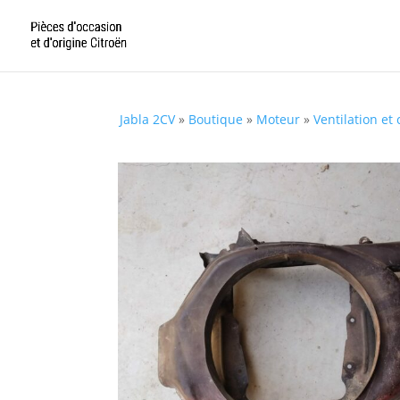
Jabla 2CV
»
Boutique
»
Moteur
»
Ventilation et