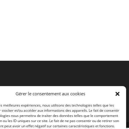
Gérer le consentement aux cookies
les meilleures expériences, nous utilisons des technologies telles que les
 stocker et/ou accéder aux informations des appareils. Le fait de consentir
ologies nous permettra de traiter des données telles que le comportement
n ou les ID uniques sur ce site. Le fait de ne pas consentir ou de retirer son
 peut avoir un effet négatif sur certaines caractéristiques et fonctions.