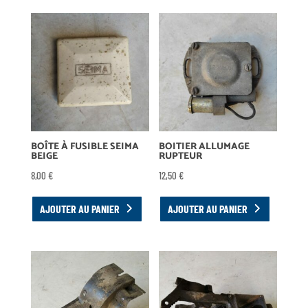
BOÎTE À FUSIBLE SEIMA
BOITIER ALLUMAGE
BEIGE
RUPTEUR
8,00
€
12,50
€
AJOUTER AU PANIER
AJOUTER AU PANIER