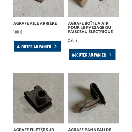
AGRAFE AILE ARRIÈRE
AGRAFE BOÎTE À AIR
POUR LE PASSAGE DU
FAISCEAU ÉLECTRIQUE
1,00
€
2,90
€
AJOUTER AU PANIER
AJOUTER AU PANIER
AGRAFE FILETÉE SUR
AGRAFE PANNEAU DE