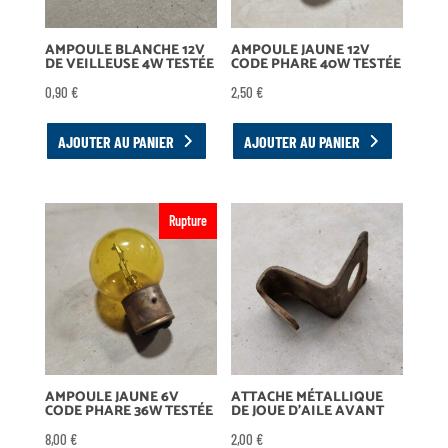
AMPOULE BLANCHE 12V
AMPOULE JAUNE 12V
DE VEILLEUSE 4W TESTÉE
CODE PHARE 40W TESTÉE
0,90
€
2,50
€
AJOUTER AU PANIER
AJOUTER AU PANIER
Rupture
AMPOULE JAUNE 6V
ATTACHE MÉTALLIQUE
CODE PHARE 36W TESTÉE
DE JOUE D’AILE AVANT
8,00
€
2,00
€