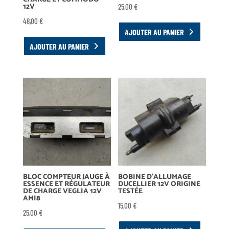
12V
25,00
€
48,00
€
AJOUTER AU PANIER
AJOUTER AU PANIER
BLOC COMPTEUR JAUGE À
BOBINE D’ALLUMAGE
ESSENCE ET RÉGULATEUR
DUCELLIER 12V ORIGINE
DE CHARGE VEGLIA 12V
TESTÉE
AMI8
15,00
€
25,00
€