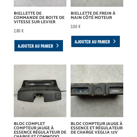
BIELLETTE DE
BIELLETTE DE FREIN À
COMMANDE DE BOITE DE
MAIN CÔTÉ MOTEUR
VITESSE SUR LEVIER
2,00
€
2,80
€
AJOUTER AU PANIER
AJOUTER AU PANIER
BLOC COMPLET
BLOC COMPTEUR JAUGE À
COMPTEUR JAUGE À
ESSENCE ET RÉGULATEUR
ESSENCE RÉGULATEUR DE
DE CHARGE VEGLIA 12V
CHARGE ET COMMODO