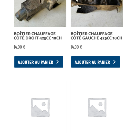
BOÎTIER CHAUFFAGE
BOÎTIER CHAUFFAGE
CÔTÉ DROIT 425CC 18CH
CÔTÉ GAUCHE 425CC 18CH
14,00
€
14,00
€
AJOUTER AU PANIER
AJOUTER AU PANIER