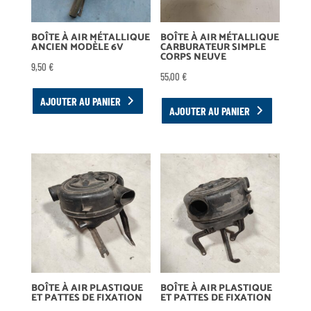
BOÎTE À AIR MÉTALLIQUE
BOÎTE À AIR MÉTALLIQUE
ANCIEN MODÈLE 6V
CARBURATEUR SIMPLE
CORPS NEUVE
9,50
€
55,00
€
AJOUTER AU PANIER
AJOUTER AU PANIER
BOÎTE À AIR PLASTIQUE
BOÎTE À AIR PLASTIQUE
ET PATTES DE FIXATION
ET PATTES DE FIXATION