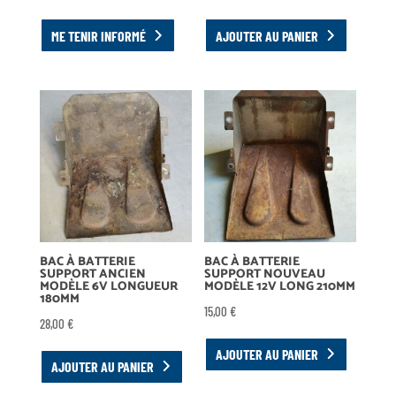
ME TENIR INFORMÉ
AJOUTER AU PANIER
BAC À BATTERIE
BAC À BATTERIE
SUPPORT ANCIEN
SUPPORT NOUVEAU
MODÈLE 6V LONGUEUR
MODÈLE 12V LONG 210MM
180MM
15,00
€
28,00
€
AJOUTER AU PANIER
AJOUTER AU PANIER