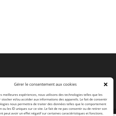
Gérer le consentement aux cookies
les meilleures expériences, nous utilisons des technologies telles que les
 stocker et/ou accéder aux informations des appareils. Le fait de consentir
ologies nous permettra de traiter des données telles que le comportement
n ou les ID uniques sur ce site. Le fait de ne pas consentir ou de retirer son
 peut avoir un effet négatif sur certaines caractéristiques et fonctions.