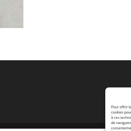
CIRCUIT
LHM
Pour offrir 
cookies pour
à ces techn
de navigatio
consentement