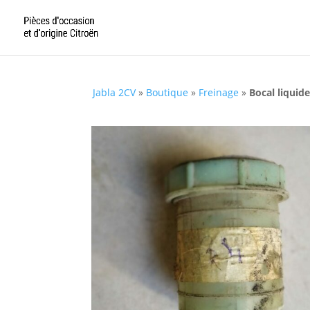
Jabla 2CV
»
Boutique
»
Freinage
»
Bocal liquid