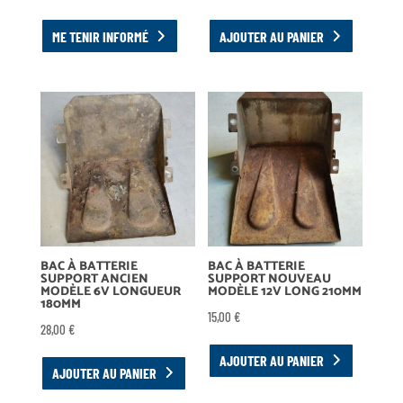
ME TENIR INFORMÉ
AJOUTER AU PANIER
BAC À BATTERIE
BAC À BATTERIE
SUPPORT ANCIEN
SUPPORT NOUVEAU
MODÈLE 6V LONGUEUR
MODÈLE 12V LONG 210MM
180MM
15,00
€
28,00
€
AJOUTER AU PANIER
AJOUTER AU PANIER