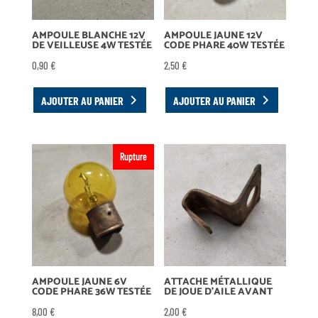
AMPOULE BLANCHE 12V
AMPOULE JAUNE 12V
DE VEILLEUSE 4W TESTÉE
CODE PHARE 40W TESTÉE
0,90
€
2,50
€
AJOUTER AU PANIER
AJOUTER AU PANIER
Rupture
AMPOULE JAUNE 6V
ATTACHE MÉTALLIQUE
CODE PHARE 36W TESTÉE
DE JOUE D’AILE AVANT
8,00
€
2,00
€