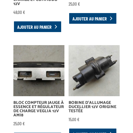
12V
25,00
€
48,00
€
AJOUTER AU PANIER
AJOUTER AU PANIER
BLOC COMPTEUR JAUGE À
BOBINE D’ALLUMAGE
ESSENCE ET RÉGULATEUR
DUCELLIER 12V ORIGINE
DE CHARGE VEGLIA 12V
TESTÉE
AMI8
15,00
€
25,00
€