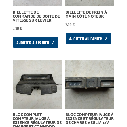
BIELLETTE DE
BIELLETTE DE FREIN À
COMMANDE DE BOITE DE
MAIN CÔTÉ MOTEUR
VITESSE SUR LEVIER
2,00
€
2,80
€
AJOUTER AU PANIER
AJOUTER AU PANIER
BLOC COMPLET
BLOC COMPTEUR JAUGE À
COMPTEUR JAUGE À
ESSENCE ET RÉGULATEUR
ESSENCE RÉGULATEUR DE
DE CHARGE VEGLIA 12V
CHARGE ET COMMODO