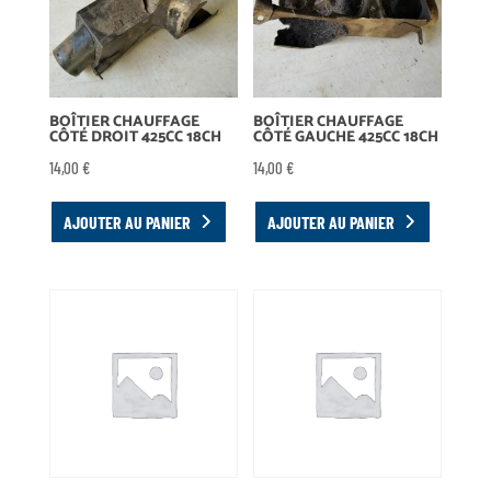
BOÎTIER CHAUFFAGE
BOÎTIER CHAUFFAGE
CÔTÉ DROIT 425CC 18CH
CÔTÉ GAUCHE 425CC 18CH
14,00
€
14,00
€
AJOUTER AU PANIER
AJOUTER AU PANIER