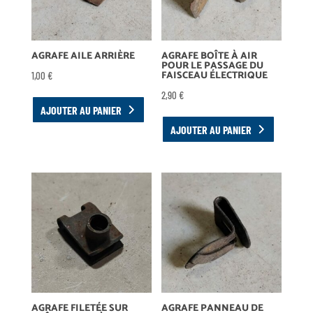
AGRAFE AILE ARRIÈRE
AGRAFE BOÎTE À AIR
POUR LE PASSAGE DU
FAISCEAU ÉLECTRIQUE
1,00
€
2,90
€
AJOUTER AU PANIER
AJOUTER AU PANIER
AGRAFE FILETÉE SUR
AGRAFE PANNEAU DE