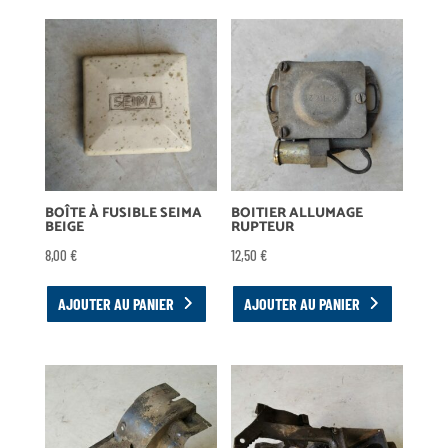
BOÎTE À FUSIBLE SEIMA
BOITIER ALLUMAGE
BEIGE
RUPTEUR
8,00
€
12,50
€
AJOUTER AU PANIER
AJOUTER AU PANIER