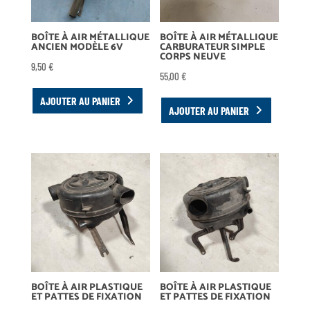
BOÎTE À AIR MÉTALLIQUE
BOÎTE À AIR MÉTALLIQUE
ANCIEN MODÈLE 6V
CARBURATEUR SIMPLE
CORPS NEUVE
9,50
€
55,00
€
AJOUTER AU PANIER
AJOUTER AU PANIER
BOÎTE À AIR PLASTIQUE
BOÎTE À AIR PLASTIQUE
ET PATTES DE FIXATION
ET PATTES DE FIXATION