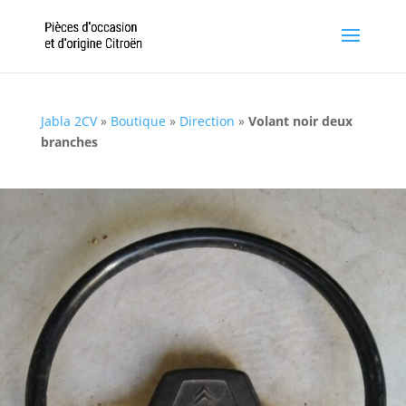
Jabla 2CV
»
Boutique
»
Direction
»
Volant noir deux
branches