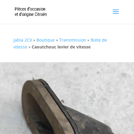
Jabla 2CV
»
Boutique
»
Transmission
»
Boite de
vitesse
»
Caoutchouc levier de vitesse