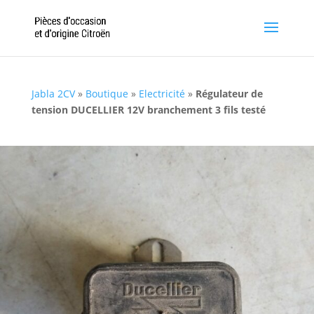
Jabla 2CV
»
Boutique
»
Electricité
»
Régulateur de
tension DUCELLIER 12V branchement 3 fils testé