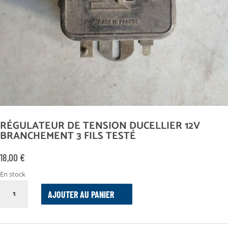
RÉGULATEUR DE TENSION DUCELLIER 12V
BRANCHEMENT 3 FILS TESTÉ
18,00
€
En stock
QUANTITÉ
AJOUTER AU PANIER
DE
RÉGULATEUR
DE