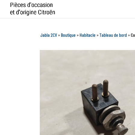
Jabla 2CV
»
Boutique
»
Habitacle
»
Tableau de bord
»
Co