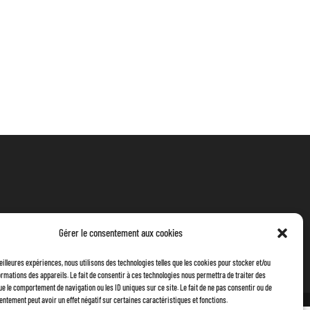
Gérer le consentement aux cookies
meilleures expériences, nous utilisons des technologies telles que les cookies pour stocker et/ou
rmations des appareils. Le fait de consentir à ces technologies nous permettra de traiter des
ue le comportement de navigation ou les ID uniques sur ce site. Le fait de ne pas consentir ou de
entement peut avoir un effet négatif sur certaines caractéristiques et fonctions.