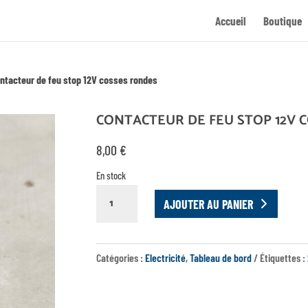
Accueil
Boutique
ntacteur de feu stop 12V cosses rondes
CONTACTEUR DE FEU STOP 12V 
8,00
€
En stock
QUANTITÉ
AJOUTER AU PANIER
DE
CONTACTEUR
DE
Catégories :
Electricité
,
Tableau de bord
Étiquettes :
FEU
STOP
12V