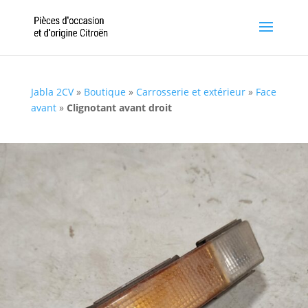
Jabla 2CV
»
Boutique
»
Carrosserie et extérieur
»
Face
avant
»
Clignotant avant droit