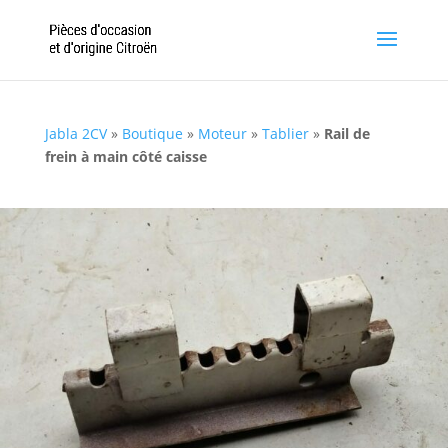
Jabla 2CV
»
Boutique
»
Moteur
»
Tablier
»
Rail de
frein à main côté caisse