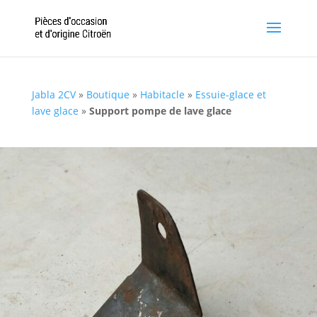
Jabla 2CV
»
Boutique
»
Habitacle
»
Essuie-glace et
lave glace
»
Support pompe de lave glace