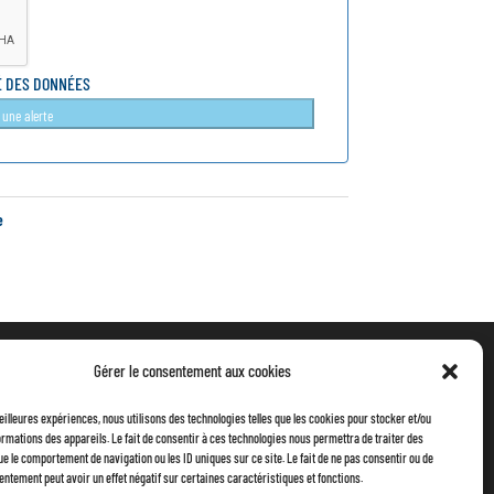
É DES DONNÉES
 une alerte
e
Gérer le consentement aux cookies
meilleures expériences, nous utilisons des technologies telles que les cookies pour stocker et/ou
rmations des appareils. Le fait de consentir à ces technologies nous permettra de traiter des
ue le comportement de navigation ou les ID uniques sur ce site. Le fait de ne pas consentir ou de
entement peut avoir un effet négatif sur certaines caractéristiques et fonctions.