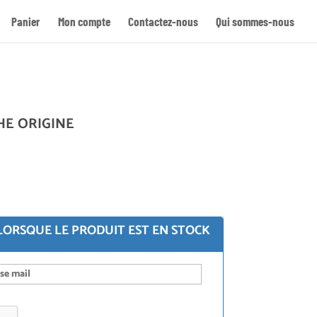
Panier
Mon compte
Contactez-nous
Qui sommes-nous
Re
HE ORIGINE
LORSQUE LE PRODUIT EST EN STOCK