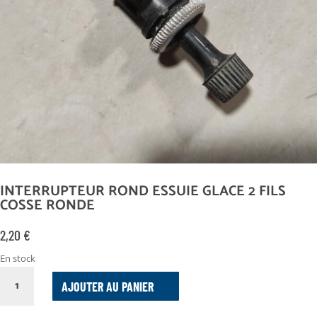
INTERRUPTEUR ROND ESSUIE GLACE 2 FILS
COSSE RONDE
2,20
€
En stock
QUANTITÉ
AJOUTER AU PANIER
DE
INTERRUPTEUR