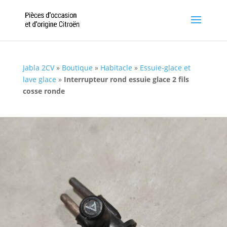
Jabla 2CV
»
Boutique
»
Habitacle
»
Essuie-glace et
lave glace
»
Interrupteur rond essuie glace 2 fils
cosse ronde