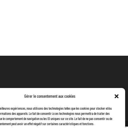
Gérer le consentement aux cookies
meilleures expériences, nous utilisons des technologies telles que les cookies pour stocker et/ou
rmations des appareils. Le fait de consentir à ces technologies nous permettra de traiter des
ue le comportement de navigation ou les ID uniques sur ce site. Le fait de ne pas consentir ou de
entement peut avoir un effet négatif sur certaines caractéristiques et fonctions.