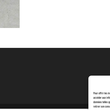
MODÈLE
Pour offrir les 
accéder aux info
données telles q
retirer son cons