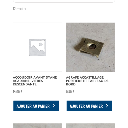
12 results
ACCOUDOIR AVANT DYANE
AGRAFE ACCASTILLAGE
ACADIANE, VITRES
PORTIÈRE ET TABLEAU DE
DESCENDANTE
BORD
14,00
€
0,80
€
AJOUTER AU PANIER
AJOUTER AU PANIER