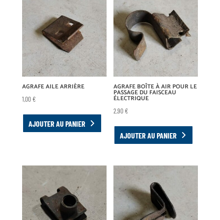
AGRAFE AILE ARRIÈRE
AGRAFE BOÎTE À AIR POUR LE
PASSAGE DU FAISCEAU
ÉLECTRIQUE
1,00
€
2,90
€
AJOUTER AU PANIER
AJOUTER AU PANIER