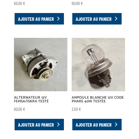
60,00
€
60,00
€
AJOUTER AU PANIER
AJOUTER AU PANIER
ALTERNATEUR 12V
AMPOULE BLANCHE 12V CODE
FEMSA/ISKRA TESTÉ
PHARE 40W TESTÉE
60,00
€
2,50
€
AJOUTER AU PANIER
AJOUTER AU PANIER