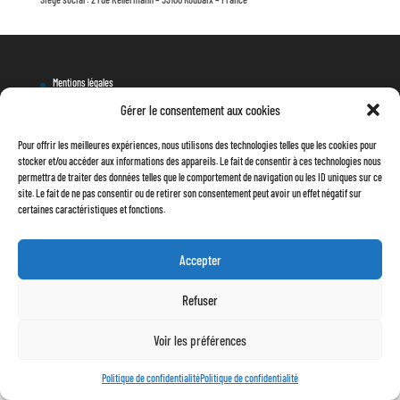
Mentions légales
Conditions générales de vente
Gérer le consentement aux cookies
Politique de confidentialité
Pour offrir les meilleures expériences, nous utilisons des technologies telles que les cookies pour
stocker et/ou accéder aux informations des appareils. Le fait de consentir à ces technologies nous
permettra de traiter des données telles que le comportement de navigation ou les ID uniques sur ce
site. Le fait de ne pas consentir ou de retirer son consentement peut avoir un effet négatif sur
certaines caractéristiques et fonctions.
Accepter
Refuser
Voir les préférences
Politique de confidentialité
Politique de confidentialité